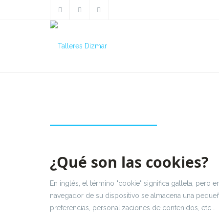
Política de cookies
¿Qué son las cookies?
En inglés, el término "cookie" significa galleta, per
navegador de su dispositivo se almacena una pequeña
preferencias, personalizaciones de contenidos, etc...