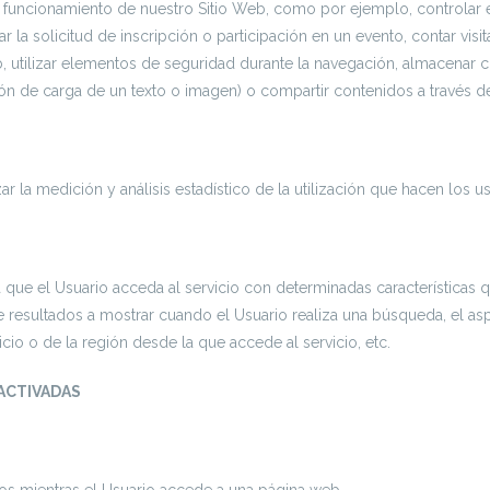
funcionamiento de nuestro Sitio Web, como por ejemplo, controlar el 
r la solicitud de inscripción o participación en un evento, contar visit
b, utilizar elementos de seguridad durante la navegación, almacenar c
ón de carga de un texto o imagen) o compartir contenidos a través de
ar la medición y análisis estadístico de la utilización que hacen los u
que el Usuario acceda al servicio con determinadas características q
 resultados a mostrar cuando el Usuario realiza una búsqueda, el asp
cio o de la región desde la que accede al servicio, etc.
ACTIVADAS
os mientras el Usuario accede a una página web.