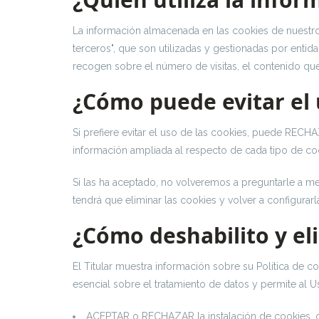
La información almacenada en las cookies de nuestro
terceros", que son utilizadas y gestionadas por entid
recogen sobre el número de visitas, el contenido que 
¿Cómo puede evitar el 
Si prefiere evitar el uso de las cookies, puede REC
información ampliada al respecto de cada tipo de cookie
Si las ha aceptado, no volveremos a preguntarle a me
tendrá que eliminar las cookies y volver a configurarl
¿Cómo deshabilito y eli
El Titular muestra información sobre su Política de 
esencial sobre el tratamiento de datos y permite al Us
ACEPTAR o RECHAZAR la instalación de cookies, o 