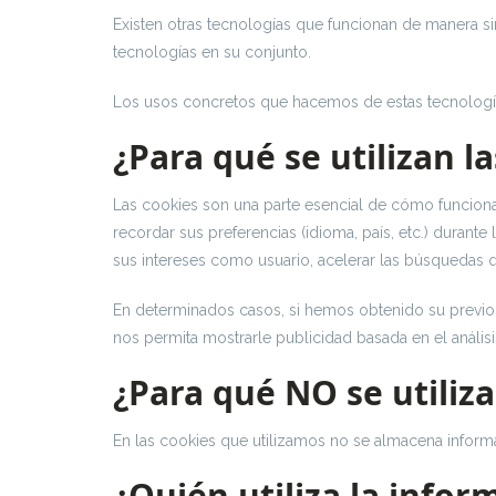
Existen otras tecnologías que funcionan de manera si
tecnologías en su conjunto.
Los usos concretos que hacemos de estas tecnologí
¿Para qué se utilizan l
Las cookies son una parte esencial de cómo funciona 
recordar sus preferencias (idioma, país, etc.) durant
sus intereses como usuario, acelerar las búsquedas qu
En determinados casos, si hemos obtenido su previo
nos permita mostrarle publicidad basada en el anális
¿Para qué NO se utiliz
En las cookies que utilizamos no se almacena informa
¿Quién utiliza la info