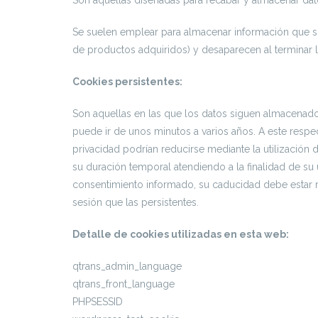
Se suelen emplear para almacenar información que solo
de productos adquiridos) y desaparecen al terminar l
Cookies persistentes:
Son aquellas en las que los datos siguen almacenado
puede ir de unos minutos a varios años. A este respec
privacidad podrían reducirse mediante la utilización
su duración temporal atendiendo a la finalidad de s
consentimiento informado, su caducidad debe estar 
sesión que las persistentes.
Detalle de cookies utilizadas en esta web:
qtrans_admin_language
qtrans_front_language
PHPSESSID