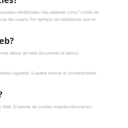
 aquellas identificadas más adelante como "cookie de
cia del usuario. Por ejemplo las estadísticas que se
Web?
mite utilizar (en este documento le damos
rtado siguiente. Si quiere revocar el consentimiento
?
tio Web. El banner de cookies muestra información