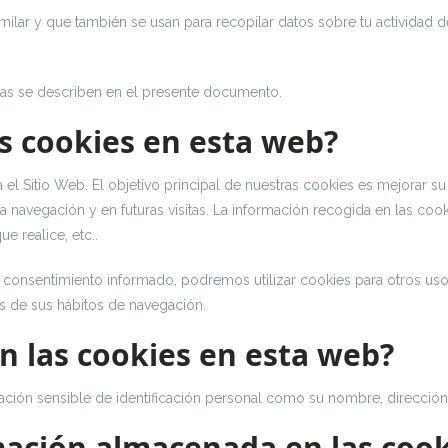
milar y que también se usan para recopilar datos sobre tu actividad 
as se describen en el presente documento.
as cookies en esta web?
el Sitio Web. El objetivo principal de nuestras cookies es mejorar su
e la navegación y en futuras visitas. La información recogida en las c
e realice, etc..
 consentimiento informado, podremos utilizar cookies para otros u
is de sus hábitos de navegación.
an las cookies en esta web?
ción sensible de identificación personal como su nombre, dirección, t
rmación almacenada en las cook