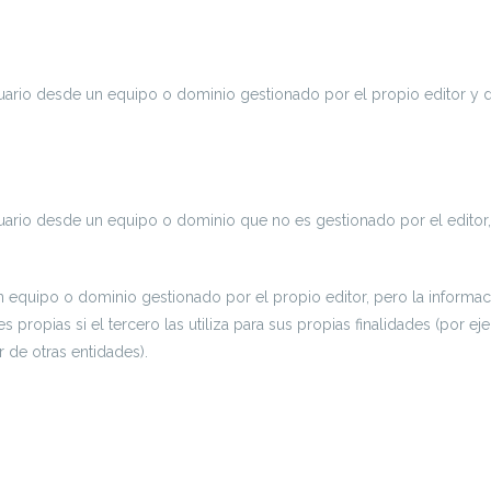
uario desde un equipo o dominio gestionado por el propio editor y de
uario desde un equipo o dominio que no es gestionado por el editor, 
n equipo o dominio gestionado por el propio editor, pero la informa
ropias si el tercero las utiliza para sus propias finalidades (por eje
r de otras entidades).