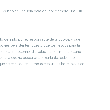
 Usuario en una sola ocasión (por ejemplo, una lista
o definido por el responsable de la cookie, y que
ookies persistentes, puesto que los riesgos para la
istentes, se recomienda reducir al mínimo necesario
que una cookie pueda estar exenta del deber de
e que se consideren como exceptuadas las cookies de