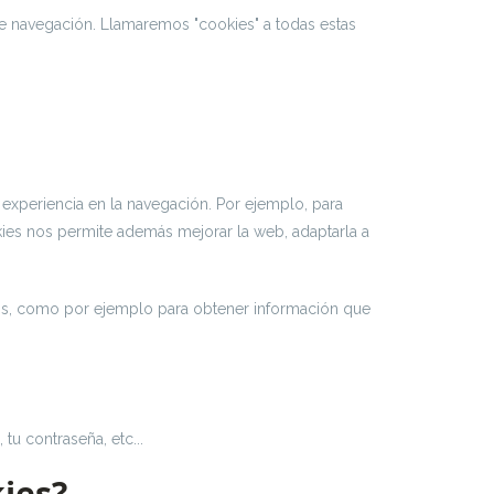
de navegación. Llamaremos "cookies" a todas estas
 experiencia en la navegación. Por ejemplo, para
ookies nos permite además mejorar la web, adaptarla a
sos, como por ejemplo para obtener información que
u contraseña, etc...
ies?