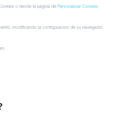
 Cookies o desde la página de
Personalizar Cookies
.
omento, modificando la configuración de su navegador.
es.
?