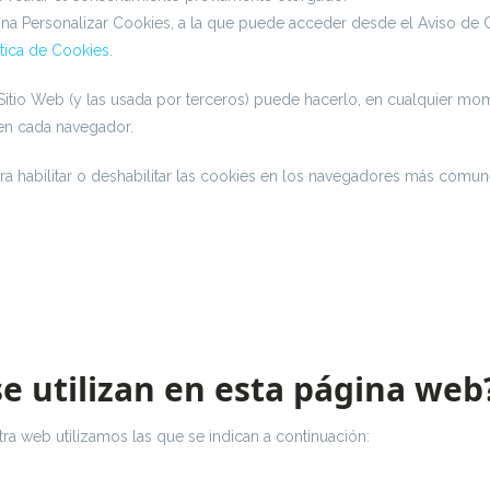
ina Personalizar Cookies, a la que puede acceder desde el Aviso de
ítica de Cookies
.
te Sitio Web (y las usada por terceros) puede hacerlo, en cualquier m
 en cada navegador.
ara habilitar o deshabilitar las cookies en los navegadores más comun
se utilizan en esta página web
ra web utilizamos las que se indican a continuación: