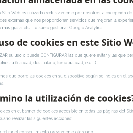
 Sitio Web es utilizada exclusivamente por nosotros, a excepción de
ades externas que nos proporcionan servicios que mejoran la experien
más gusta, etc... lo suele gestionar Google Analytics.
uso de cookies en este Sitio 
HAZAR su uso o puede CONFIGURAR las que quiere evitar y las que per
, su finalidad, destinatario, temporalidad, etc... ).
nos que borre las cookies en su dispositivo según se indica en el apa
as.
mino la utilización de cookies
cookies en el banner de cookies accesible en todas las páginas del Si
uario realizar las siguientes acciones:
retirar el consentimiento previamente otorgado.