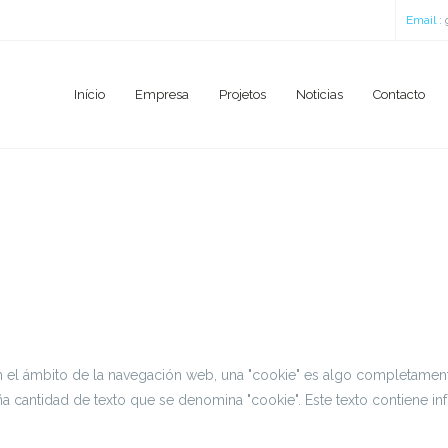
Email :
Início
Empresa
Projetos
Noticias
Contacto
o en el ámbito de la navegación web, una "cookie" es algo completamen
 cantidad de texto que se denomina "cookie". Este texto contiene inf