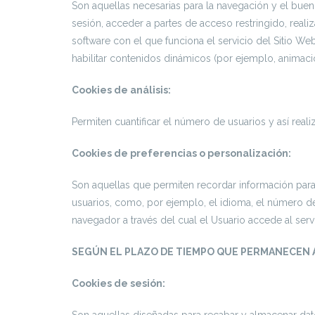
Son aquellas necesarias para la navegación y el buen 
sesión, acceder a partes de acceso restringido, realiza
software con el que funciona el servicio del Sitio We
habilitar contenidos dinámicos (por ejemplo, animaci
Cookies de análisis:
Permiten cuantificar el número de usuarios y así realiz
Cookies de preferencias o personalización:
Son aquellas que permiten recordar información para 
usuarios, como, por ejemplo, el idioma, el número de
navegador a través del cual el Usuario accede al servi
SEGÚN EL PLAZO DE TIEMPO QUE PERMANECEN 
Cookies de sesión:
Son aquellas diseñadas para recabar y almacenar dat