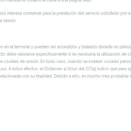
 interesa conservar para la prestación del servicio solicitado por el
a sesión.
s en el terminal y pueden ser accedidos y tratados durante un period
to debe valorarse específicamente si es necesaria la utilización de c
 de cookies de sesión. En todo caso, cuando se instalen cookies pers
u uso. A estos efectos, el Dictamen 4/2012 del GT29 indicó que para 
relacionada con su finalidad. Debido a ello, es mucho más probabl