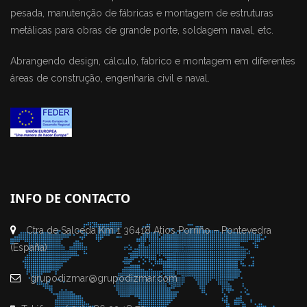
pesada, manutenção de fábricas e montagem de estruturas
metálicas para obras de grande porte, soldagem naval, etc.
Abrangendo design, cálculo, fabrico e montagem em diferentes
áreas de construção, engenharia civil e naval.
INFO DE CONTACTO
Ctra de Salceda Km 1 36418 Atios Porriño – Pontevedra
(España)
grupodizmar@grupodizmar.com