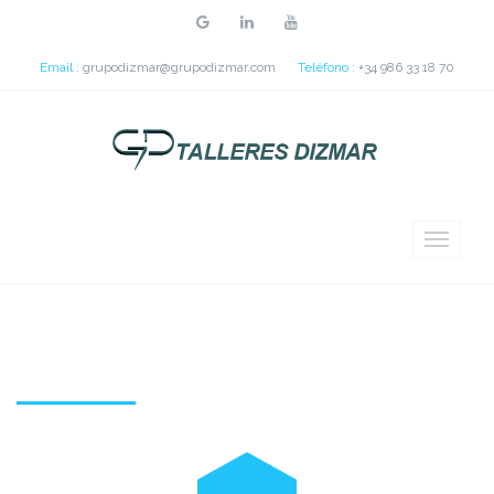
Email :
grupodizmar@grupodizmar.com
Teléfono :
+34 986 33 18 70
Contacto