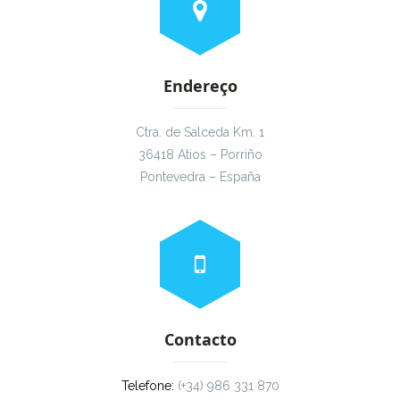
Endereço
Ctra. de Salceda Km. 1
36418 Atios – Porriño
Pontevedra – España
Contacto
Telefone:
(+34) 986 331 870