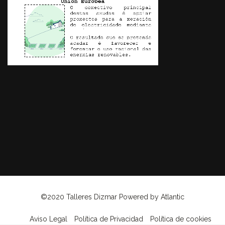
©2020 Talleres Dizmar Powered by
Atlantic
Aviso Legal
Política de Privacidad
Política de cookies