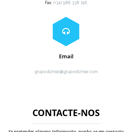
Fax:
(+34) 986 338 746
Email
grupodizmar@grupodizmar.com
CONTACTE-NOS
Se pretender alguma informação, ponha-se em contacto