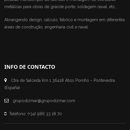
metálicas para obras de grande porte, soldagem naval, etc.
Abrangendo design, cálculo, fabrico e montagem em diferentes
áreas de construção, engenharia civil e naval.
INFO DE CONTACTO
Ctra de Salceda Km 1 36418 Atios Porriño – Pontevedra
(España)
grupodizmar@grupodizmar.com
Teléfono: (+34) 986 33 18 70