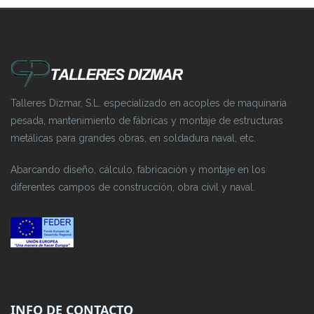
Talleres Dizmar, S.L. especializado en acoples de maquinaria
pesada, mantenimiento de fábricas y montaje de estructuras
metálicas para grandes obras, en soldadura naval, etc.
Abarcando diseño, cálculo, fabricación y montaje en los
diferentes campos de construcción, obra civil y naval.
INFO DE CONTACTO