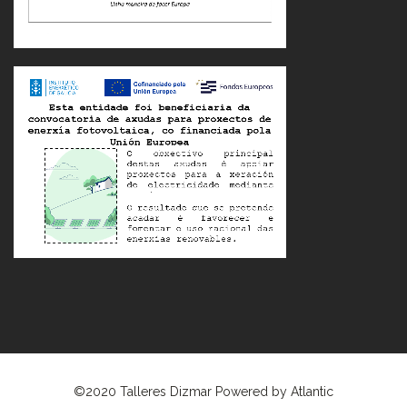
©2020 Talleres Dizmar Powered by
Atlantic