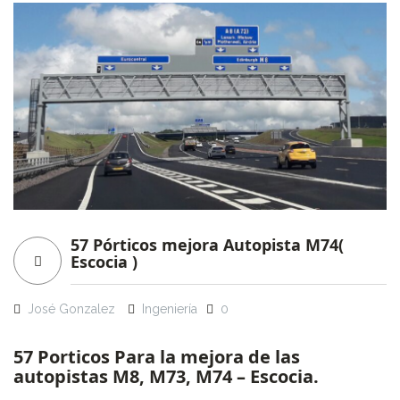
57 Pórticos mejora Autopista M74(
Escocia )
José Gonzalez
Ingeniería
0
57 Porticos Para la mejora de las
autopistas M8, M73, M74 – Escocia.