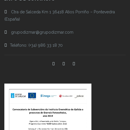
Ctra de Salceda Km 1 36418 Atios Porriño – Pontevedra
(España)
grupodizmar@grupodizmar.com
Teléfono: (+34) 986 33 18 70