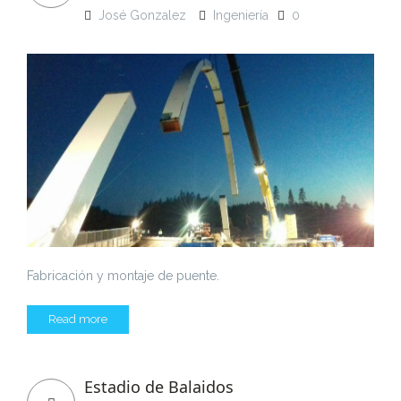
José Gonzalez
Ingeniería
0
Fabricación y montaje de puente.
Read more
Estadio de Balaidos