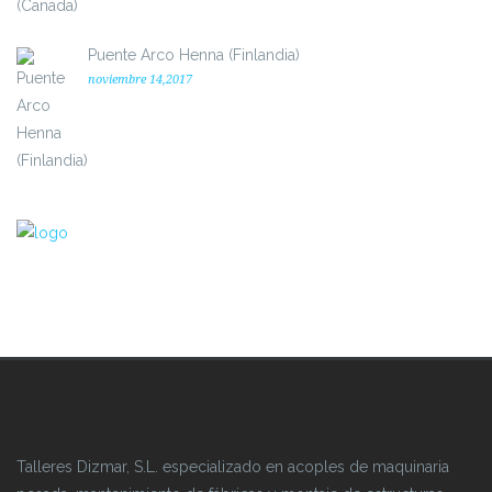
Puente Arco Henna (Finlandia)
noviembre 14,2017
Talleres Dizmar, S.L. especializado en acoples de maquinaria