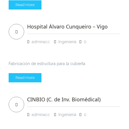
Read more
Hospital Álvaro Cunqueiro – Vigo
adminacc
Ingeniería
0
Fabricación de estructura para la cubierta.
Read more
CINBIO (C. de Inv. Biomédical)
adminacc
Ingeniería
0