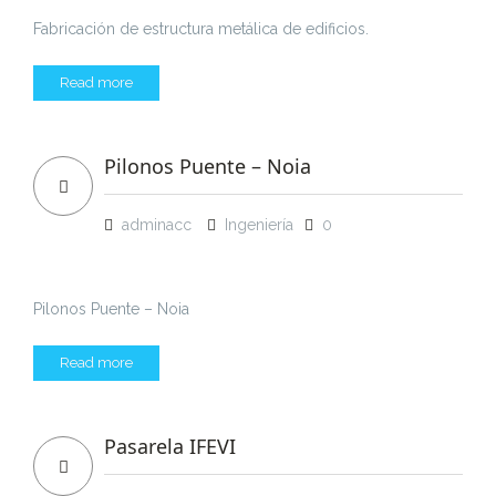
Fabricación de estructura metálica de edificios.
Read more
Pilonos Puente – Noia
adminacc
Ingeniería
0
Pilonos Puente – Noia
Read more
Pasarela IFEVI