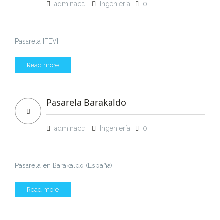
adminacc
Ingeniería
0
Pasarela IFEVI
Read more
Pasarela Barakaldo
adminacc
Ingeniería
0
Pasarela en Barakaldo (España)
Read more