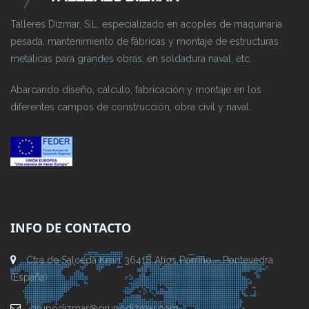
Talleres Dizmar, S.L. especializado en acoples de maquinaria
pesada, mantenimiento de fábricas y montaje de estructuras
metálicas para grandes obras, en soldadura naval, etc.
Abarcando diseño, cálculo, fabricación y montaje en los
diferentes campos de construcción, obra civil y naval.
INFO DE CONTACTO
Ctra de Salceda Km 1 36418 Atios Porriño – Pontevedra
(España)
grupodizmar@grupodizmar.com