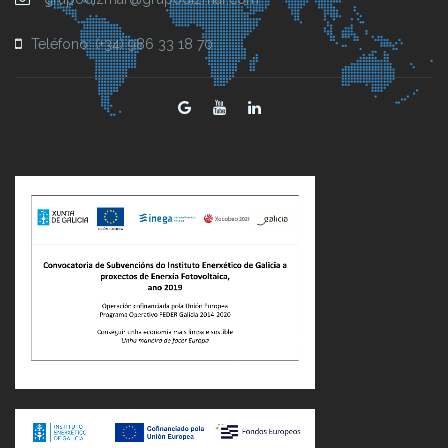
Teléfono: (+34) 986 33 18 70