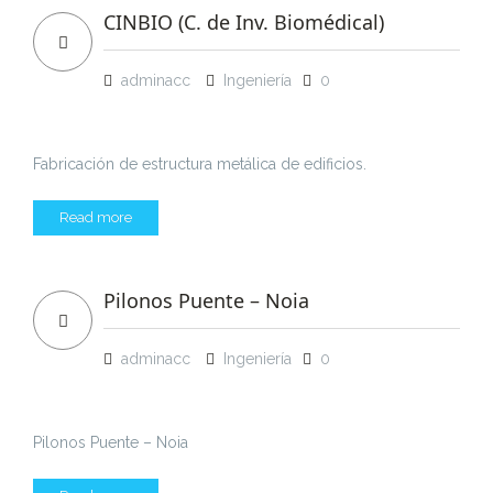
CINBIO (C. de Inv. Biomédical)
adminacc
Ingeniería
0
Fabricación de estructura metálica de edificios.
Read more
Pilonos Puente – Noia
adminacc
Ingeniería
0
Pilonos Puente – Noia