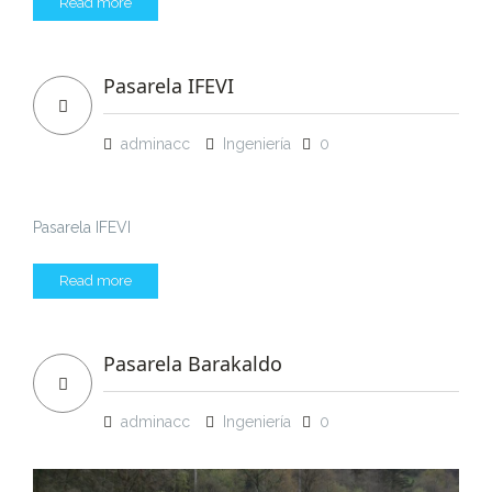
Read more
Pasarela IFEVI
adminacc
Ingeniería
0
Pasarela IFEVI
Read more
Pasarela Barakaldo
adminacc
Ingeniería
0