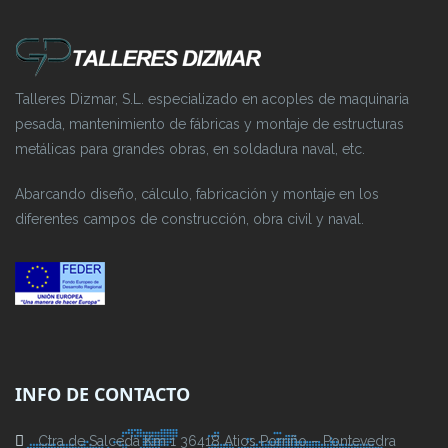
Talleres Dizmar, S.L. especializado en acoples de maquinaria
pesada, mantenimiento de fábricas y montaje de estructuras
metálicas para grandes obras, en soldadura naval, etc.
Abarcando diseño, cálculo, fabricación y montaje en los
diferentes campos de construcción, obra civil y naval.
INFO DE CONTACTO
Ctra de Salceda Km 1 36418 Atios Porriño – Pontevedra