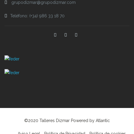
grupodizmar@grupodizmar.com
Teléfono: (+34) 986 33 18 70
©2020 Talleres Dizmar Powered by
Atlantic
Aviso Legal
Política de Privacidad
Política de cookies