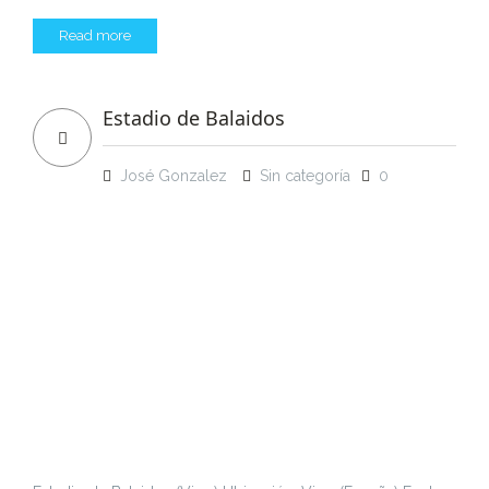
Read more
Estadio de Balaidos
José Gonzalez
Sin categoría
0