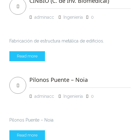
CINBIO (C. de Inv. Biomédical)
adminacc
Ingeniería
0
Fabricación de estructura metálica de edificios.
Read more
Pilonos Puente – Noia
adminacc
Ingeniería
0
Pilonos Puente – Noia
Read more