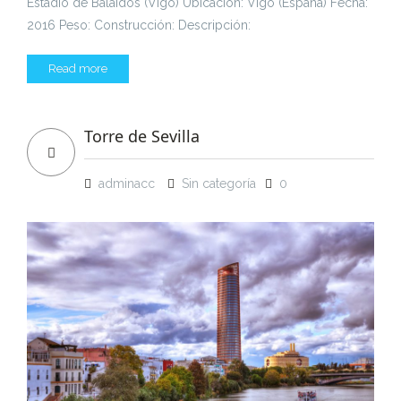
Estadio de Balaidos (Vigo) Ubicación: Vigo (España) Fecha:
2016 Peso: Construcción: Descripción:
Read more
Torre de Sevilla
adminacc
Sin categoría
0