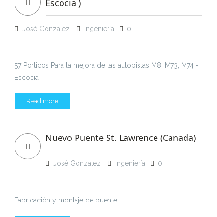
Escocia )
José Gonzalez
Ingeniería
0
57 Porticos Para la mejora de las autopistas M8, M73, M74 -
Escocia
Read more
Nuevo Puente St. Lawrence (Canada)
José Gonzalez
Ingeniería
0
Fabricación y montaje de puente.