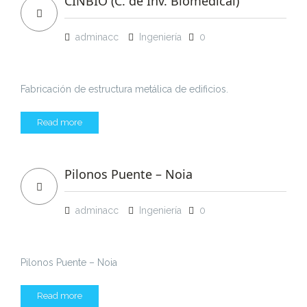
CINBIO (C. de Inv. Biomédical)
adminacc
Ingeniería
0
Fabricación de estructura metálica de edificios.
Read more
Pilonos Puente – Noia
adminacc
Ingeniería
0
Pilonos Puente – Noia
Read more