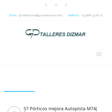
Email :
grupodizmar@grupodizmar.com
Teléfono :
+34 986 33 18 70
Tag: Brasil
57 Pórticos mejora Autopista M74(