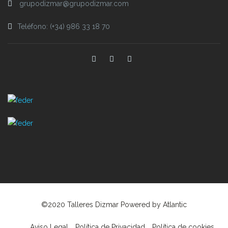
grupodizmar@grupodizmar.com
Teléfono: (+34) 986 33 18 70
©2020 Talleres Dizmar Powered by
Atlantic
Aviso Legal
Política de Privacidad
Política de cookies