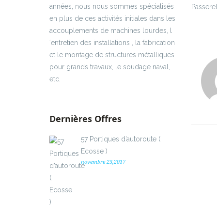
années, nous nous sommes spécialisés
Passerel
en plus de ces activités initiales dans les
accouplements de machines lourdes, l
´entretien des installations , la fabrication
et le montage de structures métalliques
pour grands travaux, le soudage naval,
etc.
Dernières Offres
57 Portiques d’autoroute (
Ecosse )
novembre 23,2017