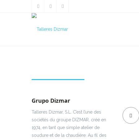
Pasarela IFEVI
Grupo Dizmar
Talleres Dizmar, S.L. C’est l’une des
sociétés du groupe DIZMAR, créé en
1974, en tant que simple atelier de
soudure et de la chaudière. Au fil des