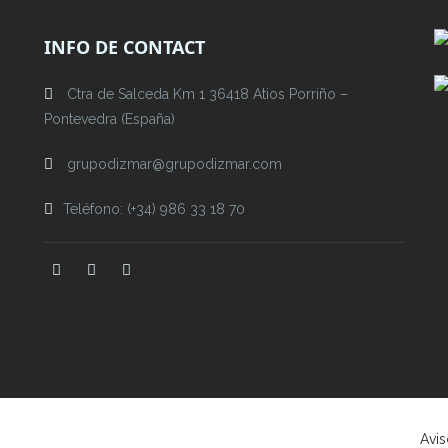
INFO DE CONTACT
Ctra de Salceda Km 1 36418 Atios Porriño –
Pontevedra (España)
grupodizmar@grupodizmar.com
Teléfono: (+34) 986 33 18 70
Avis