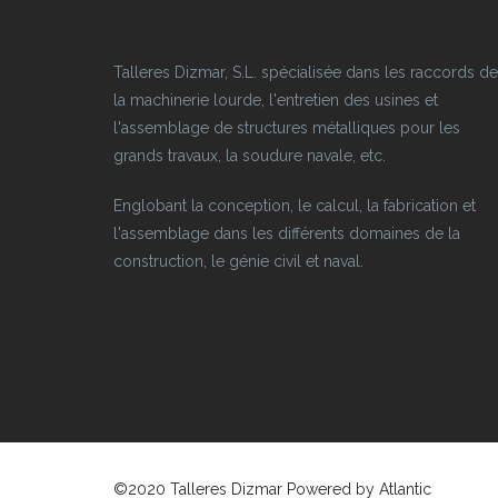
Talleres Dizmar, S.L. spécialisée dans les raccords de
la machinerie lourde, l'entretien des usines et
l'assemblage de structures métalliques pour les
grands travaux, la soudure navale, etc.
Englobant la conception, le calcul, la fabrication et
l'assemblage dans les différents domaines de la
construction, le génie civil et naval.
©2020 Talleres Dizmar Powered by
Atlantic